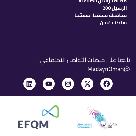
مدينة الرسيل الصناعية
الرسيل 200
محافظة مسقط، مسقط
سلطنة عُمان
تابعنا على منصات التواصل الاجتماعي :
@MadaynOman